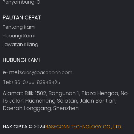
Penyambung IO
PAUTAN CEPAT
Tentang Kami
Hubungi Kami
Lawatan Kilang
HUBUNGI KAMI
e-mel:
sales@baseconn.com
Tel:
+86-0755-83948425
Alamat: Bilik 1502, Bangunan 1, Plaza Hengda, No.
15 Jalan Huancheng Selatan, Jalan Bantian,
Daerah Longgang, Shenzhen
HAK CIPTA © 2024
BASECONN TECHNOLOGY CO., LTD.