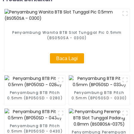
Penyambung Wanita BTB Slot Tunggal Pic 0.5mm
(BS050SA - 0300)
Baca Lagi
Penyambung BTB Pitch
Penyambung BTB Pitch
0.5mm (BP050SD - 0280)
0.5mm (BP050SD - 0330)
Penyambung BTB Pitch
0.5mm (BP050SD - 0430)
Penyambung Perempuan