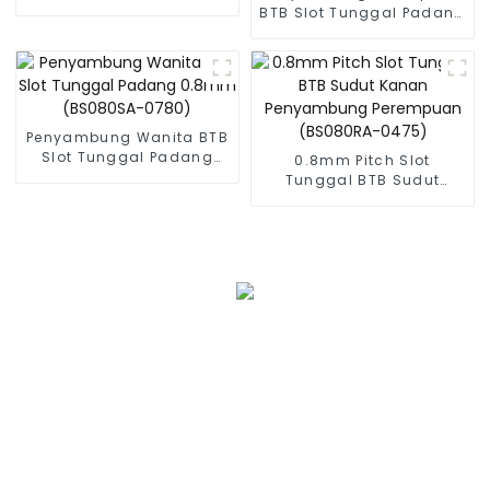
BTB Slot Tunggal Padang
0.8mm (BS080SA-0375)
Penyambung Wanita BTB
Slot Tunggal Padang
0.8mm Pitch Slot
0.8mm (BS080SA-0780)
Tunggal BTB Sudut
Kanan Penyambung
Perempuan (BS080RA-
0475)