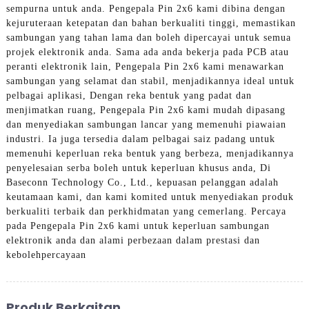
sempurna untuk anda. Pengepala Pin 2x6 kami dibina dengan
kejuruteraan ketepatan dan bahan berkualiti tinggi, memastikan
sambungan yang tahan lama dan boleh dipercayai untuk semua
projek elektronik anda. Sama ada anda bekerja pada PCB atau
peranti elektronik lain, Pengepala Pin 2x6 kami menawarkan
sambungan yang selamat dan stabil, menjadikannya ideal untuk
pelbagai aplikasi, Dengan reka bentuk yang padat dan
menjimatkan ruang, Pengepala Pin 2x6 kami mudah dipasang
dan menyediakan sambungan lancar yang memenuhi piawaian
industri. Ia juga tersedia dalam pelbagai saiz padang untuk
memenuhi keperluan reka bentuk yang berbeza, menjadikannya
penyelesaian serba boleh untuk keperluan khusus anda, Di
Baseconn Technology Co., Ltd., kepuasan pelanggan adalah
keutamaan kami, dan kami komited untuk menyediakan produk
berkualiti terbaik dan perkhidmatan yang cemerlang. Percaya
pada Pengepala Pin 2x6 kami untuk keperluan sambungan
elektronik anda dan alami perbezaan dalam prestasi dan
kebolehpercayaan
Produk Berkaitan