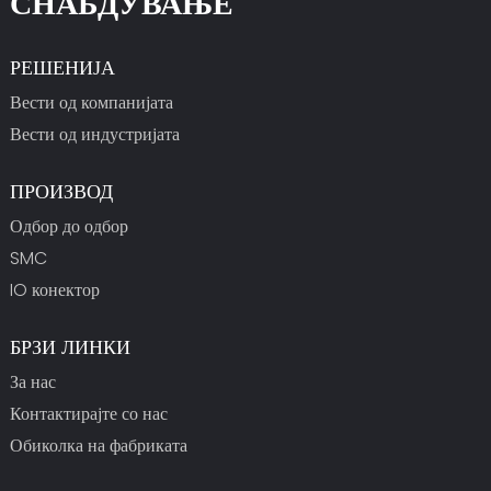
СНАБДУВАЊЕ
РЕШЕНИЈА
Вести од компанијата
Вести од индустријата
ПРОИЗВОД
Одбор до одбор
SMC
IO конектор
БРЗИ ЛИНКИ
За нас
Контактирајте со нас
Обиколка на фабриката