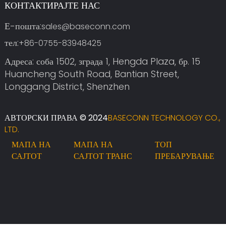
КОНТАКТИРАЈТЕ НАС
Е-пошта:
sales@baseconn.com
тел:
+86-0755-83948425
Адреса: соба 1502, зграда 1, Hengda Plaza, бр. 15
Huancheng South Road, Bantian Street,
Longgang District, Shenzhen
АВТОРСКИ ПРАВА © 2024
BASECONN TECHNOLOGY CO.,
LTD.
МАПА НА
МАПА НА
ТОП
САЈТОТ
САЈТОТ ТРАНС
ПРЕБАРУВАЊЕ