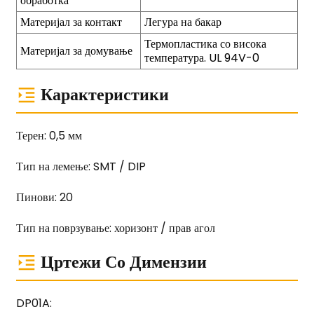
обработка
Материјал за контакт
Легура на бакар
Термопластика со висока
Материјал за домување
температура. UL 94V-0
Карактеристики
Терен: 0,5 мм
Тип на лемење: SMT / DIP
Пинови: 20
Тип на поврзување: хоризонт / прав агол
Цртежи Со Димензии
DP01A: