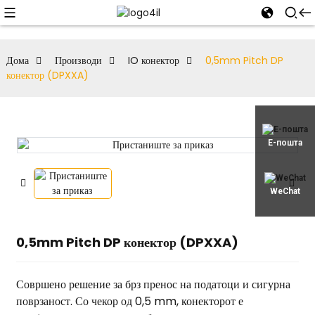
Дома
Производи
IO конектор
0,5mm Pitch DP
конектор (DPXXA)
Е-пошта
WeChat
0,5mm Pitch DP конектор (DPXXA)
Совршено решение за брз пренос на податоци и сигурна
поврзаност. Со чекор од 0,5 mm, конекторот е