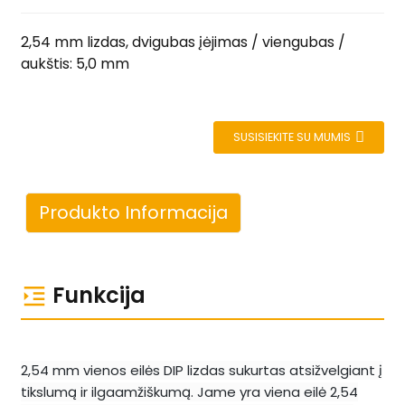
2,54 mm lizdas, dvigubas įėjimas / viengubas /
aukštis: 5,0 mm
SUSISIEKITE SU MUMIS
Produkto Informacija
Funkcija
2,54 mm vienos eilės DIP lizdas sukurtas atsižvelgiant į
tikslumą ir ilgaamžiškumą. Jame yra viena eilė 2,54