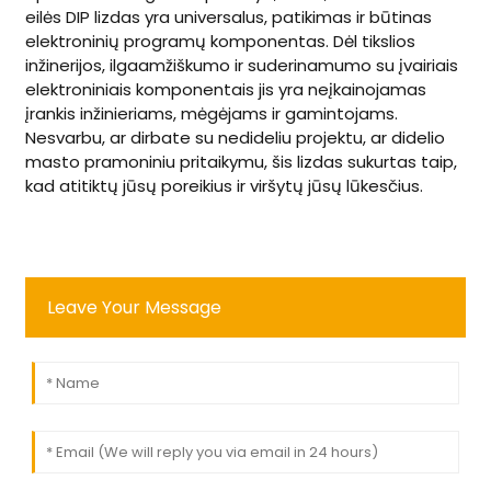
eilės DIP lizdas yra universalus, patikimas ir būtinas
elektroninių programų komponentas. Dėl tikslios
inžinerijos, ilgaamžiškumo ir suderinamumo su įvairiais
elektroniniais komponentais jis yra neįkainojamas
įrankis inžinieriams, mėgėjams ir gamintojams.
Nesvarbu, ar dirbate su nedideliu projektu, ar didelio
masto pramoniniu pritaikymu, šis lizdas sukurtas taip,
kad atitiktų jūsų poreikius ir viršytų jūsų lūkesčius.
Leave Your Message