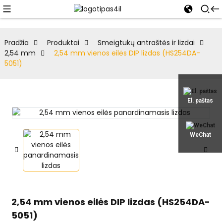
Pradžia
Produktai
Smeigtukų antraštės ir lizdai
2,54 mm
2,54 mm vienos eilės DIP lizdas (HS254DA-
5051)
El. paštas
WeChat
2,54 mm vienos eilės DIP lizdas (HS254DA-
5051)