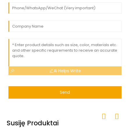
AI Helps Write
Send
Susiję Produktai