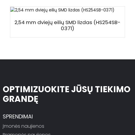
2,54 mm dviejų eilių SMD lizdas (HS254SB-
0371)
OPTIMIZUOKITE JŪSŲ TIEKIMO
GRANDĘ
SPRENDIMAI
Įmonės naujienos
Pramonės naujienos