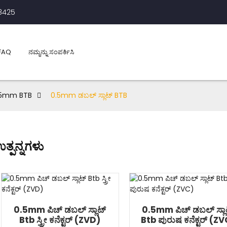
8425
FAQ
ನಮ್ಮನ್ನು ಸಂಪರ್ಕಿಸಿ
.5mm BTB
0.5mm ಡಬಲ್ ಸ್ಲಾಟ್ BTB
ತ್ಪನ್ನಗಳು
0.5mm ಪಿಚ್ ಡಬಲ್ ಸ್ಲಾಟ್
0.5mm ಪಿಚ್ ಡಬಲ್ ಸ್ಲಾ
Btb ಸ್ತ್ರೀ ಕನೆಕ್ಟರ್ (ZVD)
Btb ಪುರುಷ ಕನೆಕ್ಟರ್ (Z