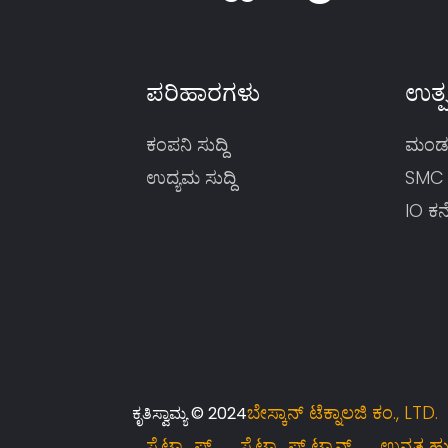
ಪರಿಹಾರಗಳು
ಉತ್ಪ
ಕಂಪನಿ ಸುದ್ದಿ
ಮಂಡಳ
ಉದ್ಯಮ ಸುದ್ದಿ
SMC
IO ಕನೆ
ಬೇಸ್ಕಾನ್ ಟೆಕ್ನಾಲಜಿ ಕಂ., LTD.
ಕೃತಿಸ್ವಾಮ್ಯ © 2024
ಸೈಟ್ಮ್ಯಾಪ್
ಸೈಟ್ಮ್ಯಾಪ್ ಟ್ರಾನ್ಸ್
ಉನ್ನತ ಹ