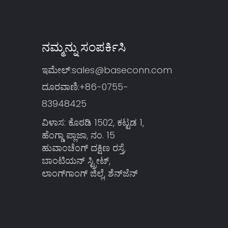
ನಮ್ಮನ್ನು ಸಂಪರ್ಕಿಸಿ
ಇಮೇಲ್:
sales@baseconn.com
ದೂರವಾಣಿ:
+86-0755-
83948425
ವಿಳಾಸ: ಕೊಠಡಿ 1502, ಕಟ್ಟಡ 1,
ಹೆಂಗ್ಡಾ ಪ್ಲಾಜಾ, ನಂ. 15
ಹುವಾಂಚೆಂಗ್ ದಕ್ಷಿಣ ರಸ್ತೆ,
ಬಾಂಟಿಯನ್ ಸ್ಟ್ರೀಟ್,
ಲಾಂಗ್‌ಗಾಂಗ್ ಜಿಲ್ಲೆ, ಶೆನ್‌ಜೆನ್