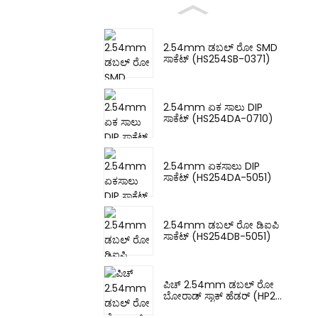
2.54mm ಡಬಲ್ ರೋ SMD
ಸಾಕೆಟ್ (HS254SB-0371)
2.54mm ಏಕ ಸಾಲು DIP
ಸಾಕೆಟ್ (HS254DA-0710)
2.54mm ಏಕಸಾಲು DIP
ಸಾಕೆಟ್ (HS254DA-5051)
2.54mm ಡಬಲ್ ರೋ ಡಿಐಪಿ
ಸಾಕೆಟ್ (HS254DB-5051)
ಪಿಚ್ 2.54mm ಡಬಲ್ ರೋ
ಬೋರಾಡ್ ಸ್ಟಾಕ್ ಹೆಡರ್ (HP2...