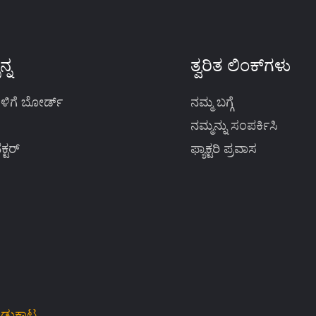
ನ್ನ
ತ್ವರಿತ ಲಿಂಕ್‌ಗಳು
ಿಗೆ ಬೋರ್ಡ್
ನಮ್ಮ ಬಗ್ಗೆ
ನಮ್ಮನ್ನು ಸಂಪರ್ಕಿಸಿ
ಕ್ಟರ್
ಫ್ಯಾಕ್ಟರಿ ಪ್ರವಾಸ
ುಡುಕಾಟ