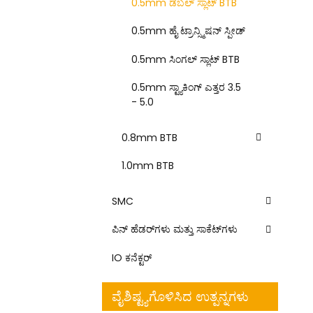
0.5mm ಡಬಲ್ ಸ್ಲಾಟ್ BTB
0.5mm ಹೈ ಟ್ರಾನ್ಸ್ಮಿಷನ್ ಸ್ಪೀಡ್
0.5mm ಸಿಂಗಲ್ ಸ್ಲಾಟ್ BTB
0.5mm ಸ್ಟ್ಯಾಕಿಂಗ್ ಎತ್ತರ 3.5
- 5.0
0.8mm BTB
1.0mm BTB
SMC
ಪಿನ್ ಹೆಡರ್‌ಗಳು ಮತ್ತು ಸಾಕೆಟ್‌ಗಳು
IO ಕನೆಕ್ಟರ್
ವೈಶಿಷ್ಟ್ಯಗೊಳಿಸಿದ ಉತ್ಪನ್ನಗಳು