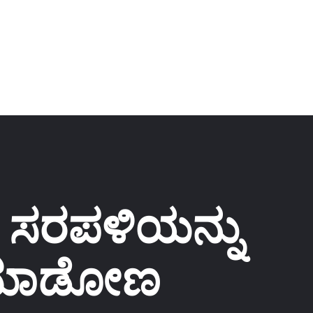
ಕೆ ಸರಪಳಿಯನ್ನು
್ ಮಾಡೋಣ