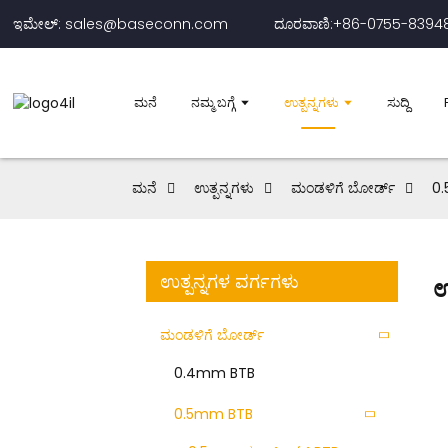
ಇಮೇಲ್: sales@baseconn.com
ದೂರವಾಣಿ:+86-0755-8394
ಮನೆ
ನಮ್ಮ ಬಗ್ಗೆ
ಉತ್ಪನ್ನಗಳು
ಸುದ್ದಿ
ಮನೆ
ಉತ್ಪನ್ನಗಳು
ಮಂಡಳಿಗೆ ಬೋರ್ಡ್
0
ಉತ್ಪನ್ನಗಳ ವರ್ಗಗಳು
ಉ
ಮಂಡಳಿಗೆ ಬೋರ್ಡ್
0.4mm BTB
0.5mm BTB