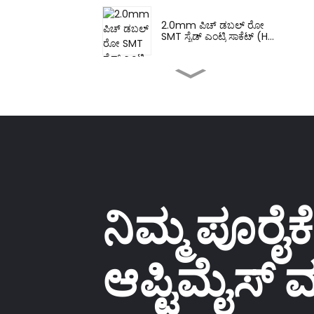
2.0mm ಪಿಚ್ ಡಬಲ್ ರೋ
SMT ಸೈಡ್ ಎಂಟ್ರಿ ಸಾಕೆಟ್ (H...
2.0mm ಪಿಚ್ ಡಬಲ್ ರೋ
DIP ಸಾಕೆಟ್ (HS200DB-
0445)
2.0mm ಪಿಚ್ ಡಬಲ್ ರೋ
DIP ಸಾಕೆಟ್ (HS200DB-
4350)
2.0mm ಡಬಲ್ ರೋಸ್ ರೈಟ್
ನಿಮ್ಮ ಪೂರೈ
ಆಂಗಲ್ ಪಿನ್
ಹೆಡರ್(HP200Q...
ಸಿಂಗಲ್ ಪಿನ್ ಕಸ್ಟಮೈಸ್ ಮಾಡಿದ
ಆಪ್ಟಿಮೈಸ
ಪಿನ್ ಹೆಡರ್ (HP200DA-
1670)