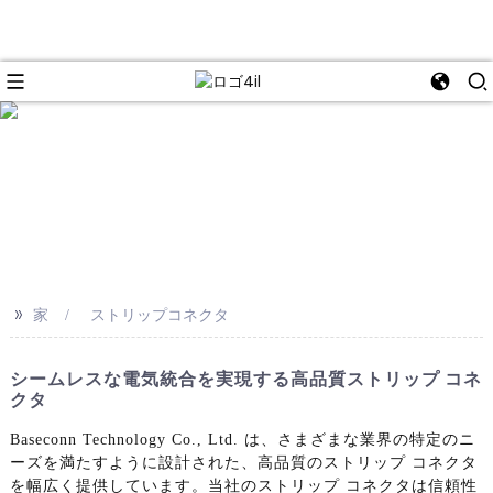
e
>>
家
ストリップコネクタ
シームレスな電気統合を実現する高品質ストリップ コネ
クタ
Baseconn Technology Co., Ltd. は、さまざまな業界の特定のニ
ーズを満たすように設計された、高品質のストリップ コネクタ
を幅広く提供しています。当社のストリップ コネクタは信頼性