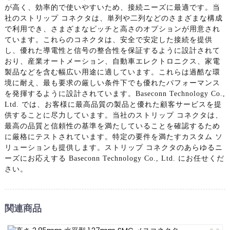
が高く、効率的で使いやすいため、接続ニーズに最適です。当
社のストリップ コネクタは、単列や二列などのさまざまな構成
で利用でき、さまざまなピッチと高さのオプションが用意され
ています。これらのコネクタは、安全で安定した接続を提供
し、優れた導電性と信号の整合性を保証するように設計されて
おり、産業オートメーション、自動車エレクトロニクス、家電
製品などを含む幅広い用途に適しています。これらは過酷な環
境に耐え、最も要求の厳しい条件下でも優れたパフォーマンス
を発揮するように設計されています。Baseconn Technology Co.,
Ltd. では、お客様に最高品質の製品と優れた顧客サービスを提
供することに尽力しています。当社のストリップ コネクタは、
最高の品質と信頼性の基準を満たしていることを確認するため
に厳格にテストされています。特定の要件を満たすカスタム ソ
リューションも提供します。ストリップ コネクタのあらゆるニ
ーズにお応えする Baseconn Technology Co., Ltd. にお任せくだ
さい。
関連商品