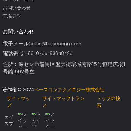
お問い合わせ
工場見学
お問い合わせ
電子メール:
sales@baseconn.com
電話番号:
+86-0755-83948425
住所：深セン市龍崗区盤天街環城南路15号恒達広場1
号館1502号室
著作権 © 2024
ベースコンテクノロジー株式会社
サイトマッ
サイトマップトラン
トップの検
プ
ス
索