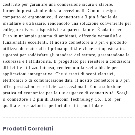
costruito per garantire una connessione sicura e stabile,
fornendo prestazioni e durata eccezionali. Con un design
compatto ed ergonomico, il connettore a 3 pin è facile da
installare e utilizzare, rendendolo una soluzione conveniente per
collegare diversi dispositivi e apparecchiature. È adatto per
l'uso in un'ampia gamma di ambienti, offrendo versatilità e
funzionalità eccellenti. Il nostro connettore a 3 pin è prodotto
utilizzando materiali di prima qualità e viene sottoposto a test
rigorosi per soddisfare gli standard del settore, garantendone la
sicurezza e l'affidabilità. È progettato per resistere a condizioni
difficili e utilizzo intenso, rendendolo la scelta ideale per
applicazioni impegnative. Che si tratti di scopi elettrici,
elettronici o di comunicazione dati, il nostro connettore a 3 pin
offre prestazioni ed efficienza eccezionali. È una soluzione
pratica ed economica per le tue esigenze di connettività. Scegli
il connettore a 3 pin di Baseconn Technology Co., Ltd. per
qualità e prestazioni superiori di cui ti puoi fidare
Prodotti Correlati