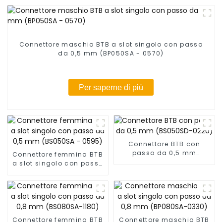
Connettore maschio BTB a slot singolo con passo
da 0,5 mm (BP050SA - 0570)
Per saperne di più
Connettore BTB con
passo da 0,5 mm
Connettore femmina BTB
(BS050SD-0220)
a slot singolo con passo
da 0,5 mm (BS050SA -
0595)
Connettore femmina BTB
Connettore maschio BTB