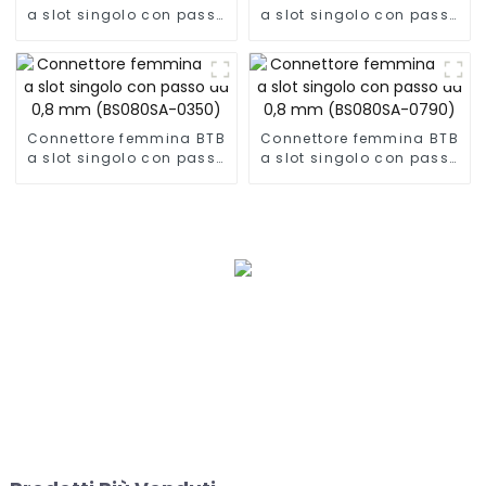
a slot singolo con passo
a slot singolo con passo
da 0,8 mm (BS080SA-
da 0,8 mm (BP080SA-
1180)
0330)
Connettore femmina BTB
Connettore femmina BTB
a slot singolo con passo
a slot singolo con passo
da 0,8 mm (BS080SA-
da 0,8 mm (BS080SA-
0350)
0790)