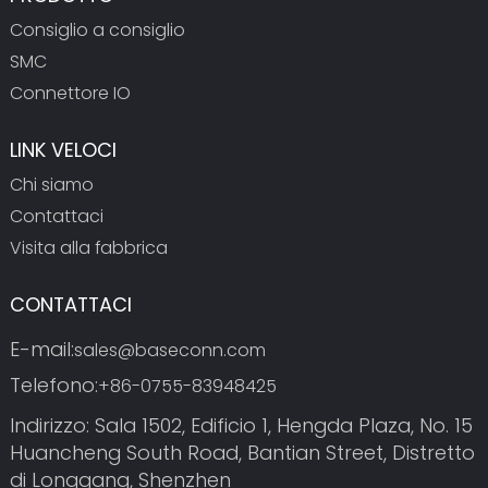
Consiglio a consiglio
SMC
Connettore IO
LINK VELOCI
Chi siamo
Contattaci
Visita alla fabbrica
CONTATTACI
E-mail:
sales@baseconn.com
Telefono:
+86-0755-83948425
Indirizzo: Sala 1502, Edificio 1, Hengda Plaza, No. 15
Huancheng South Road, Bantian Street, Distretto
di Longgang, Shenzhen