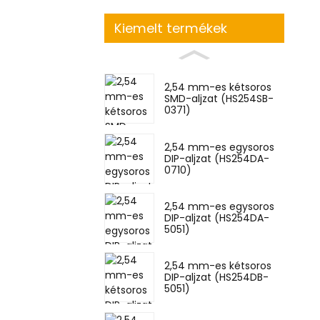
Kiemelt termékek
2,54 mm-es kétsoros
SMD-aljzat (HS254SB-
0371)
2,54 mm-es egysoros
DIP-aljzat (HS254DA-
0710)
2,54 mm-es egysoros
DIP-aljzat (HS254DA-
5051)
2,54 mm-es kétsoros
DIP-aljzat (HS254DB-
5051)