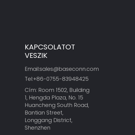
KAPCSOLATOT
VESZIK
Email:
sales@baseconn.com
Tel:
+86-0755-83948425
Cím: Room 1502, Building
1, Hengda Plaza, No. 15
Huancheng South Road,
Bantian Street,
Longgang District,
Shenzhen