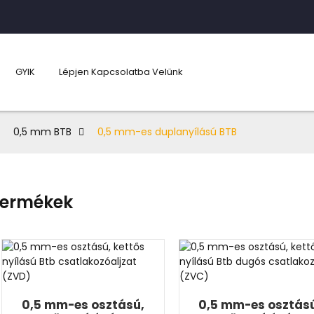
GYIK
Lépjen Kapcsolatba Velünk
0,5 mm BTB
0,5 mm-es duplanyílású BTB
ermékek
0,5 mm-es osztású,
0,5 mm-es osztás