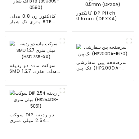
کانکتور DP Pitch
کانکتور زن 0.8 میلی
0.5mm (DPXXA)
متری تک شیار BTB
(BS080S-0590)
سرصفحه پین ​​سفارشی
سوکت ماده دو ردیفه
تک پین (HP200DA-
SMD 1.27 میلی متری
1670)
(HS127SB-XX)
سوکت DIP دو ردیفه
2.54 میلی متری
(HS254DB-5051)