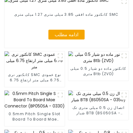
کانکتور ماده افقی 3.85 میلی متری 1.27 میلی متری SMC
ادامه مطلب
کانکتور ماده دو شیار 0.5 میلی
متری Btb (ZVD)
کانکتور نری SMC نوع عمودی
6.75 میلی متر ارتفاع 6.75
میلی متر
اتصال زن 0.5 میلی متری تک
شیار BTB (BS050SA -
0.5mm Pitch Single Slot
0350)
Board To Board Mae
Connector (BP050SA -
0330)