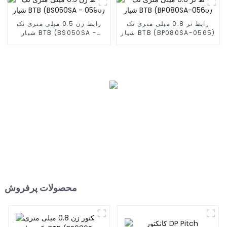
رابط نر 0.8 میلی متری تک
رابط زن 0.5 میلی متری تک
شیار BTB (BP080SA-0565)
شیار BTB (BS050SA -
0595)
محصولات پرفروش