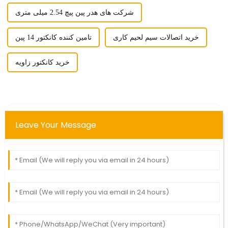
شرکت های هدر پین پیچ 2.54 میلی متری
خرید اتصالات سیم لحیم کاری
تامین کننده کانکتور 14 پین
خرید کانکتور زاویه
Leave Your Message