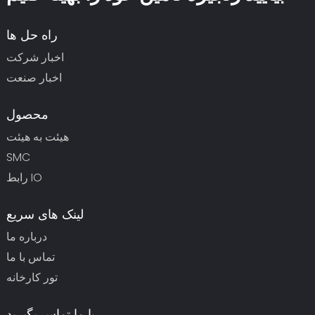
راه حل ها
اخبار شرکت
اخبار صنعت
محصول
هیئت به هیئت
SMC
رابط IO
لینک های سریع
درباره ما
تماس با ما
تور کارخانه
با ما تماس بگیرید