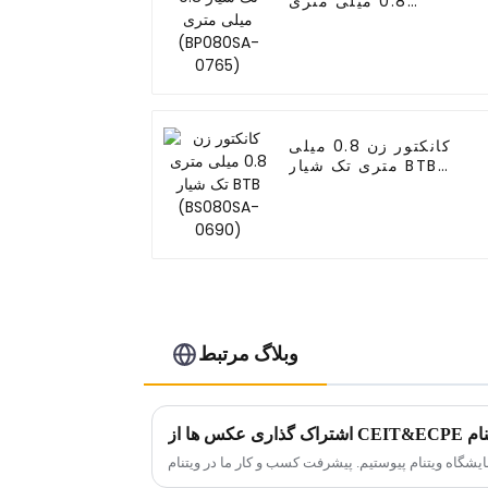
0.8 میلی متری
(BP080SA-0765)
کانکتور زن 0.8 میلی
متری تک شیار BTB
(BS080SA-0690)
وبلاگ مرتبط
CEIT در ویتنام