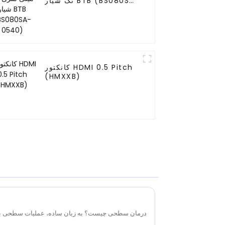
تک شیار BTB (BS080SA-
0540)
کانکتور HDMI 0.5 Pitch
(HMXXB)
درمان سطحی چیست؟ به زبان ساده، عملیات سطحی به 