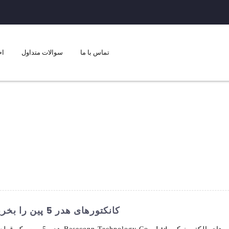
تماس با ما
سوالات متداول
اخ
کانکتورهای هدر 5 پین را بخرید - گزینه‌های با کیفیت بالا موجود است