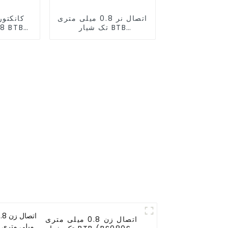
اتصال نر 0.8 میلی متری
کانکتور
تک شیار BTB
(BP080SA-0665)
اتصال زن 0.8 میلی متری