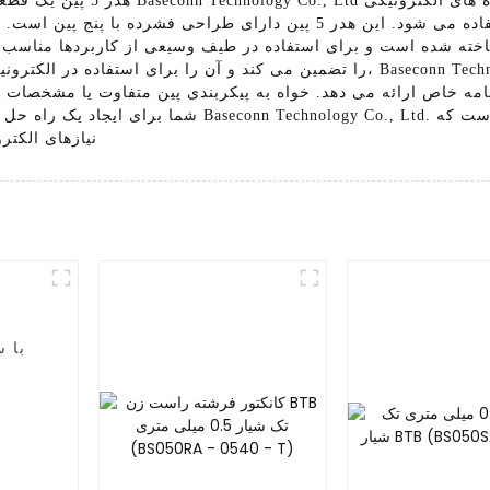
هدر 5 پین یک قطعه الکترونیکی ه
برای اتصال قطعات مختلف به یک برد مدار استفاده می شود. این هدر 5 پین دارا
ن از مواد با کیفیت ساخته شده است و برای استفاده در طیف وسیعی از کاربر
را تضمین می کند و آن را برای استفاده در الکترونیک صنعتی و تجاری ایده آل می کن
یازهای برنامه خاص ارائه می دهد. خواه به پیکربندی پین متفاوت یا مشخصا
نیازهای الکت