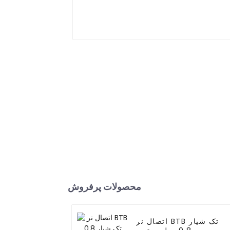
محصولات پرفروش
اتصال نر BTB تک شیار