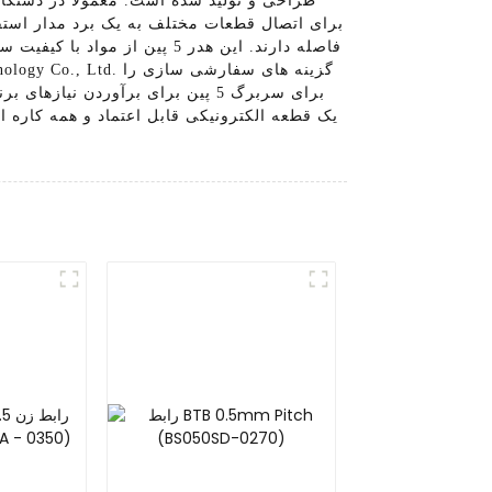
فاصله دارند. این هدر 5 پی
برای سربرگ 5 پین برای برآوردن ن