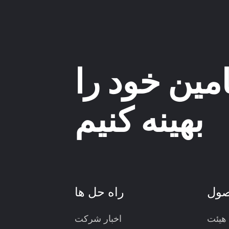
امین خود را
بهینه کنیم
ول
راه حل ها
 هیئت
اخبار شرکت