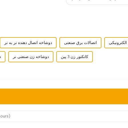
الکترونیکی
اتصالات برق صنعتی
دوشاخه اتصال دهنده نر به نر
کانکتور زن 3 پین
دوشاخه زن صنعتی نر
د