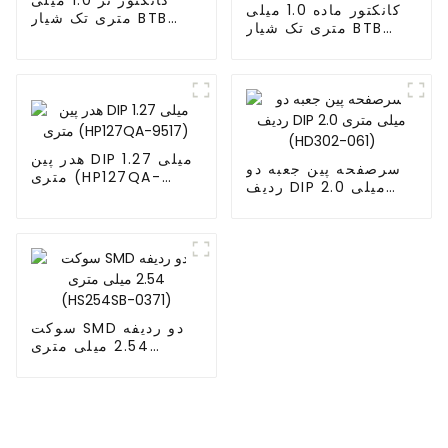
کانکتور ماده 1.0 میلی
متری تک شیار BTB
متری تک شیار BTB
(BP100SB)
(BS100SB)
هدر پین DIP 1.27 میلی
سرصفحه پین ​​جعبه دو
متری (HP127QA-
ردیف DIP 2.0 میلی
9517)
متری (HD302-061)
سوکت SMD دو ردیفه
2.54 میلی متری
(HS254SB-0371)