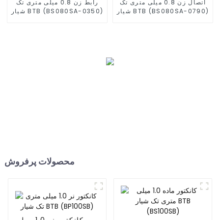
اتصال زن 0.8 میلی متری تک
رابط زن 0.8 میلی متری تک
شیار BTB (BS080SA-0790)
شیار BTB (BS080SA-0350)
محصولات پرفروش
کانکتور نر 1.0 میلی