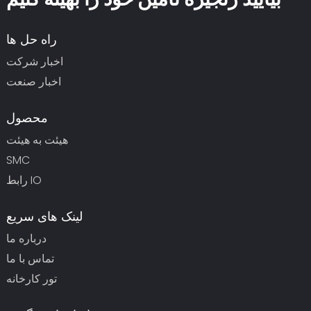
راه حل ها
اخبار شرکت
اخبار صنعت
محصول
هیئت به هیئت
SMC
رابط IO
لینک های سریع
درباره ما
تماس با ما
تور کارخانه