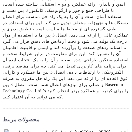
ایمن و پایدار، ارائه عملکرد و دوام استثنایی ساخته شده است،
با طراحی جمع و جور و ارگونومیک، کانکتور 3 پین نصب و
استفاده آسان است و آن را به یک راه حل مناسب برای اتصال
دستگاه ها و تجهیزات مختلف تبدیل می کند. این برای استفاده در
طیف گسترده ای از محیط ها مناسب است، تطبیق پذیری و
عملکرد عالی را ارائه می دهد، اتصال 3 پین ما با استفاده از مواد
درجه یک تولید می شود و تحت آزمایش های دقیق قرار می گیرد
تا استانداردهای صنعت را برآورده کند و ایمنی و قابلیت اطمینان
آن را تضمین کند. این برای مقاومت در برابر شرایط سخت و
استفاده سنگین طراحی شده است، و آن را به یک انتخاب ایده آل
برای برنامه های کاربردی تبدیل می کند، چه برای مقاصد برقی،
الکترونیکی یا ارتباطات داده، اتصال 3 پین ما عملکرد و کارایی
فوق العاده ای را ارائه می دهد. این یک راه حل مقرون به صرفه
و عملی برای نیازهای اتصال شما است، اتصال 3 پین Baseconn
Technology Co. Ltd.'s را برای کیفیت و عملکرد برتر انتخاب کنید
که می توانید به آن اعتماد کنید.
محصولات مرتبط