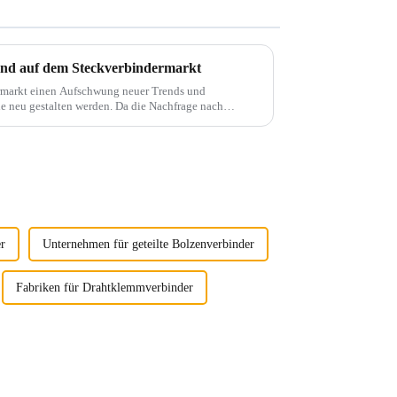
end auf dem Steckverbindermarkt
ermarkt einen Aufschwung neuer Trends und
e neu gestalten werden. Da die Nachfrage nach
g weiter steigt, sind Steckverbinder ...
r
Unternehmen für geteilte Bolzenverbinder
Fabriken für Drahtklemmverbinder