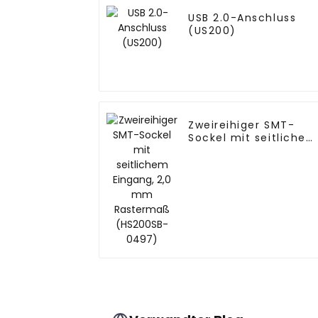
USB 2.0-Anschluss
(US200)
Zweireihiger SMT-
Sockel mit seitlichem
Eingang, 2,0 mm
Rastermaß (HS200SB
0497)