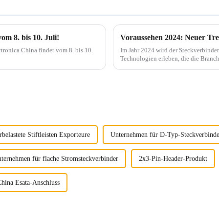
m 8. bis 10. Juli!
Voraussehen 2024: Neuer Tr
tronica China findet vom 8. bis 10.
Im Jahr 2024 wird der Steckverbind
Technologien erleben, die die Branch
Hochgeschwindigkeits-Datenübertragun
belastete Stiftleisten Exporteure
Unternehmen für D-Typ-Steckverbinde
ternehmen für flache Stromsteckverbinder
2x3-Pin-Header-Produkt
China Esata-Anschluss