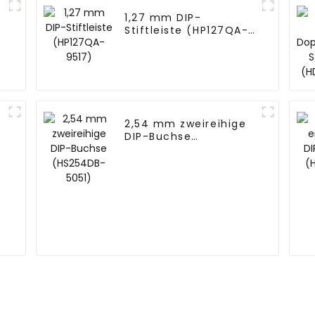
1,27 mm DIP-
Stiftleiste (HP127QA-
9517)
2,54 mm zweireihige
DIP-Buchse
(HS254DB-5051)
-