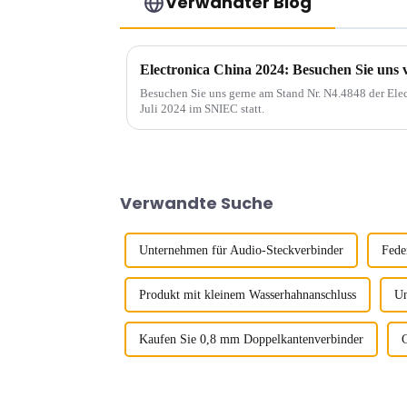
Verwandter Blog
Electronica China 2024: Besuchen Sie uns vo
Besuchen Sie uns gerne am Stand Nr. N4.4848 der Elec
Juli 2024 im SNIEC statt.
Verwandte Suche
Unternehmen für Audio-Steckverbinder
Feder
Produkt mit kleinem Wasserhahnanschluss
Un
Kaufen Sie 0,8 mm Doppelkantenverbinder