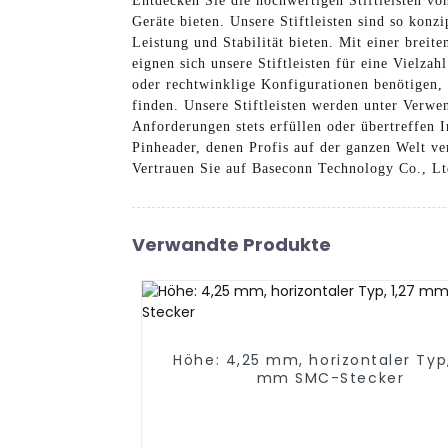
Entdecken Sie die hochwertigen Stiftleisten vo
Geräte bieten. Unsere Stiftleisten sind so kon
Leistung und Stabilität bieten. Mit einer breit
eignen sich unsere Stiftleisten für eine Vielz
oder rechtwinklige Konfigurationen benötigen, 
finden. Unsere Stiftleisten werden unter Verwe
Anforderungen stets erfüllen oder übertreffen 
Pinheader, denen Profis auf der ganzen Welt ve
Vertrauen Sie auf Baseconn Technology Co., Lt
Verwandte Produkte
Höhe: 4,25 mm, horizontaler Typ,
mm SMC-Stecker