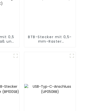
mit 0,5
BTB-Stecker mit 0,5-
aß und
mm-Raster
(BS050SD-0270)
geschwindigkeit
C)