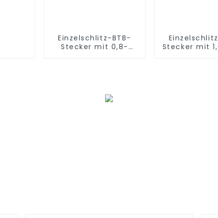
Einzelschlitz-BTB-
Einzelschlit
Stecker mit 0,8-
Stecker mit 
mm-Raster
Raster (BP
(BP080SA-0765)