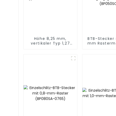
Höhe 8,25 mm,
BTB-Stecker 
vertikaler Typ 1,27
mm Rasterm
mm SMC-Stecker
hoher
Übertragungs
(BP050S