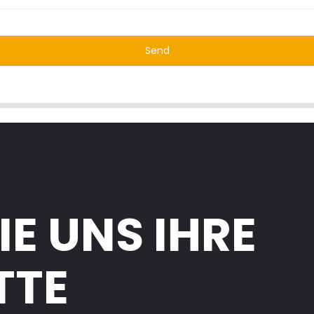
Send
IE UNS IHRE
TTE