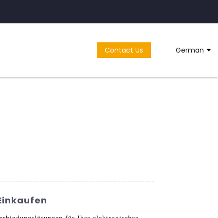
Contact Us
German
 Einkaufen