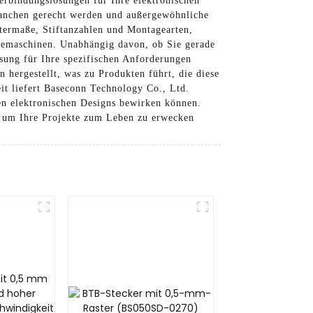
erbindungslösungen für Ihre elektronischen
Branchen gerecht werden und außergewöhnliche
astermaße, Stiftanzahlen und Montagearten,
triemaschinen. Unabhängig davon, ob Sie gerade
ösung für Ihre spezifischen Anforderungen
 hergestellt, was zu Produkten führt, die diese
eit liefert Baseconn Technology Co., Ltd.
ren elektronischen Designs bewirken können.
n, um Ihre Projekte zum Leben zu erwecken