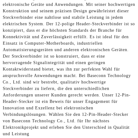
elektronische Geräte und Anwendungen. Mit seiner hochwertigen
Konstruktion und seinem präzisen Design gewährleistet dieser
Steckverbinder eine nahtlose und stabile Leistung in jedem
elektrischen System. Der 12-polige Header-Steckverbinder ist so
konzipiert, dass er die höchsten Standards der Branche für
Konnektivität und Zuverlässigkeit erfüllt. Es ist ideal für den
Einsatz in Computer-Motherboards, industriellen
Automatisierungsgeräten und anderen elektronischen Geräten.
Der Steckverbinder ist so konstruiert, dass er eine
hervorragende Signalintegrität und einen geringen
Kontaktwiderstand bietet, was ihn zur perfekten Wahl für
anspruchsvolle Anwendungen macht. Bei Baseconn Technology
Co., Ltd. sind wir bestrebt, qualitativ hochwertige
Steckverbinder zu liefern, die den unterschiedlichen
Anforderungen unserer Kunden gerecht werden. Unser 12-Pin-
Header-Stecker ist ein Beweis für unser Engagement für
Innovation und Exzellenz bei elektronischen
Verbindungslösungen. Wählen Sie den 12-Pin-Header-Stecker
von Baseconn Technology Co., Ltd. für Ihr nächstes
Elektronikprojekt und erleben Sie den Unterschied in Qualität
und Leistung