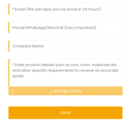
AI Helps Write
Send