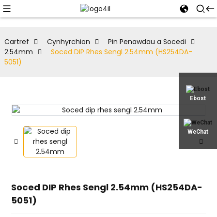
Cartref
Cynhyrchion
Pin Penawdau a Socedi
2.54mm
Soced DIP Rhes Sengl 2.54mm (HS254DA-
5051)
Ebost
WeChat
Soced DIP Rhes Sengl 2.54mm (HS254DA-
5051)