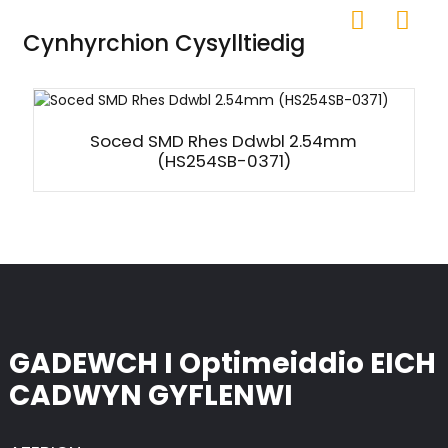
Cynhyrchion Cysylltiedig
Soced SMD Rhes Ddwbl 2.54mm
(HS254SB-0371)
GADEWCH I Optimeiddio EICH
CADWYN GYFLENWI