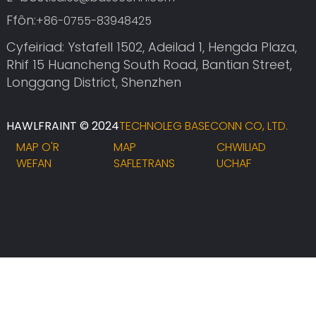
Ffôn:
+86-0755-83948425
Cyfeiriad: Ystafell 1502, Adeilad 1, Hengda Plaza,
Rhif 15 Huancheng South Road, Bantian Street,
Longgang District, Shenzhen
HAWLFRAINT © 2024
TECHNOLEG BASECONN CO, LTD.
MAP O'R
MAP
CHWILIAD
WEFAN
SAFLETRANS
UCHAF