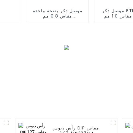
موصل ذكر BTB بفتحة
موصل ذكر بفتحة واحدة
واحدة مقاس 1.0 مم
مقاس 0.8 مم
(BP080SA-0765)
(BP100S
رأس دبوس DIP مقاس