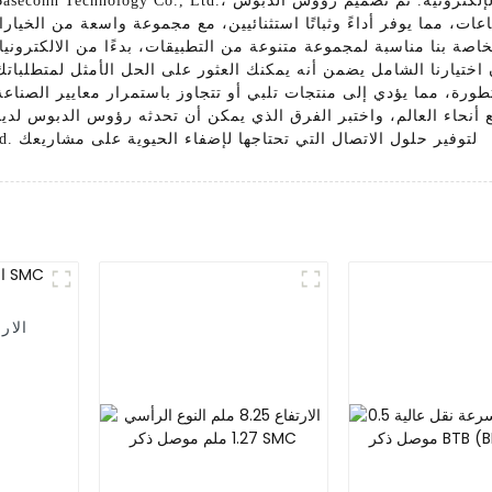
اعات، مما يوفر أداءً وثباتًا استثنائيين، مع مجموعة واسعة من الخيا
صة بنا مناسبة لمجموعة متنوعة من التطبيقات، بدءًا من الالكترونيات
 اختيارنا الشامل يضمن أنه يمكنك العثور على الحل الأمثل لمتطلبات
تطورة، مما يؤدي إلى منتجات تلبي أو تتجاوز باستمرار معايير الصناع
الإلكترونية. Trust Baseconn Technology Co., Ltd. لتوفير حلول الاتصال التي تحتاجها لإضفاء الحيوية على مشاريعك