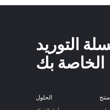
لة التوريد
الخاصة بك
نتج
الحلول