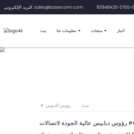
البريد الإلكتروني: sales@baseconn.com
أخبار
منتجات
معلومات عنا
بيت
>>
بيت
رؤوس الدبوس