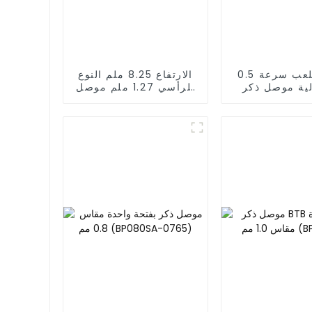
0.5 ملم الملعب سرعة
الارتفاع 8.25 ملم النوع
لية موصل ذكر
الرأسي 1.27 ملم موصل
BTB (BP05
ذكر SMC