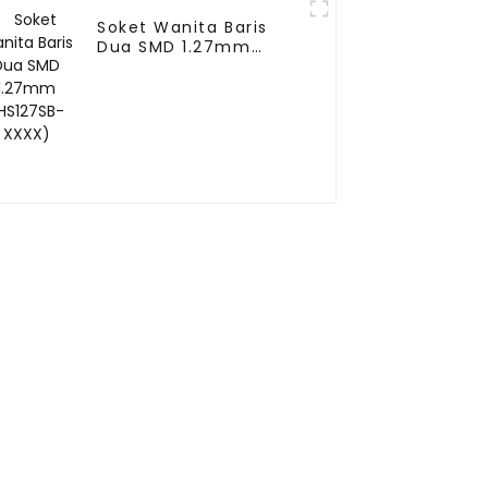
Soket Wanita Baris
Dua SMD 1.27mm
(HS127SB-XXXX)