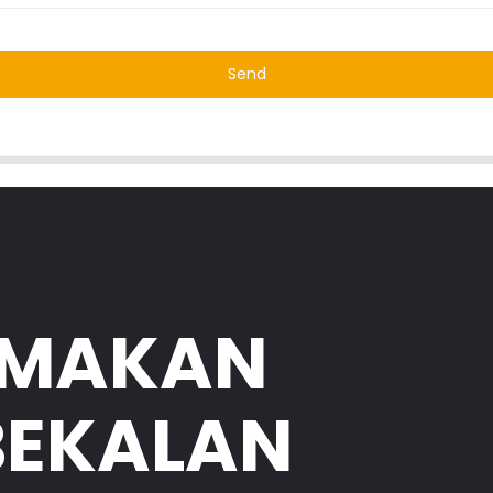
Send
AMAKAN
BEKALAN