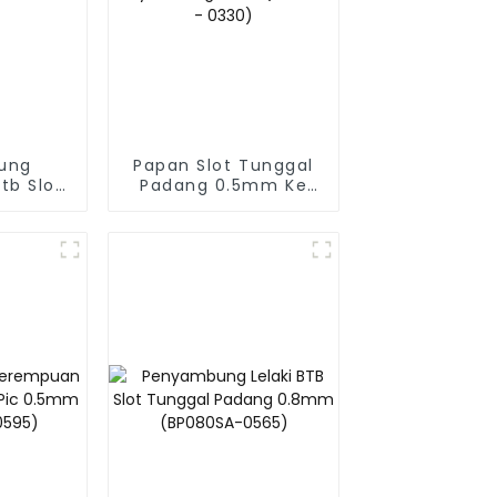
ung
Papan Slot Tunggal
tb Slot
Padang 0.5mm Ke
c 0.5mm
Papan Penyambung
Lelaki (BP050SA -
0330)