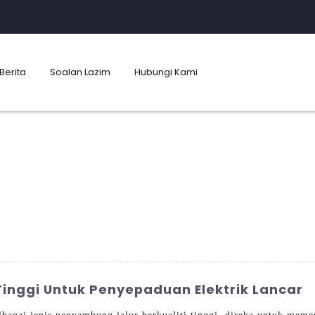
Berita
Soalan Lazim
Hubungi Kami
Tinggi Untuk Penyepaduan Elektrik Lancar