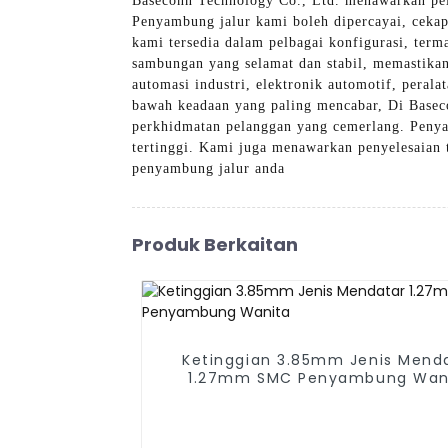
Baseconn Technology Co., Ltd. menawarkan pelb
Penyambung jalur kami boleh dipercayai, ceka
kami tersedia dalam pelbagai konfigurasi, term
sambungan yang selamat dan stabil, memastikan 
automasi industri, elektronik automotif, peral
bawah keadaan yang paling mencabar, Di Basec
perkhidmatan pelanggan yang cemerlang. Penyam
tertinggi. Kami juga menawarkan penyelesaian 
penyambung jalur anda
Produk Berkaitan
Ketinggian 3.85mm Jenis Mend
1.27mm SMC Penyambung Wan