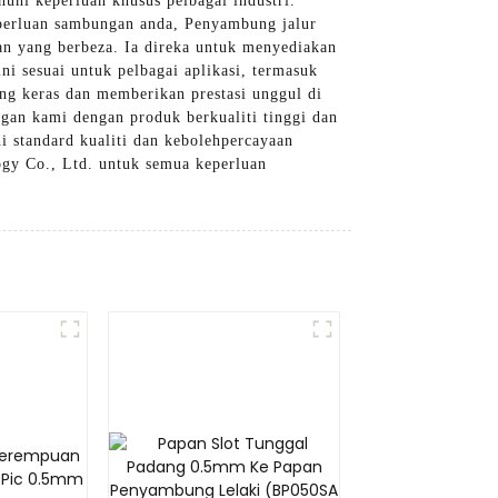
uhi keperluan khusus pelbagai industri.
eperluan sambungan anda, Penyambung jalur
ian yang berbeza. Ia direka untuk menyediakan
i sesuai untuk pelbagai aplikasi, termasuk
ang keras dan memberikan prestasi unggul di
an kami dengan produk berkualiti tinggi dan
 standard kualiti dan kebolehpercayaan
ogy Co., Ltd. untuk semua keperluan