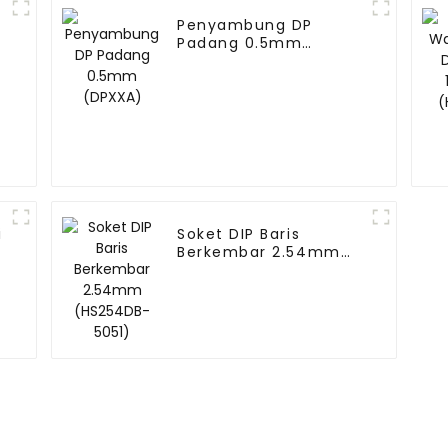
Penyambung DP
Padang 0.5mm
(DPXXA)
i
Soket DIP Baris
Berkembar 2.54mm
(HS254DB-5051)