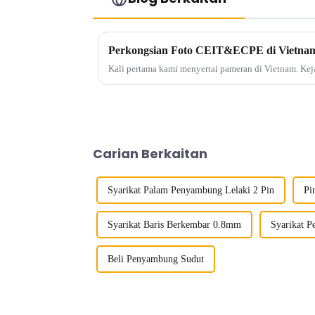
Perkongsian Foto CEIT&ECPE di Vietna
Kali pertama kami menyertai pameran di Vietnam. Kej
Carian Berkaitan
Syarikat Palam Penyambung Lelaki 2 Pin
Pi
Syarikat Baris Berkembar 0.8mm
Syarikat P
Beli Penyambung Sudut