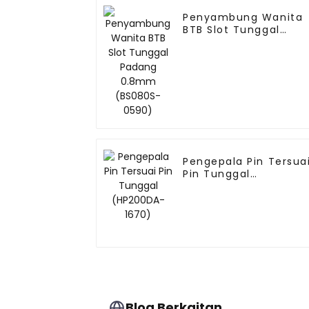
Penyambung Wanita
BTB Slot Tunggal
Padang 0.8mm
(BS080S-0590)
Pengepala Pin Tersua
Pin Tunggal
(HP200DA-1670)
Blog Berkaitan